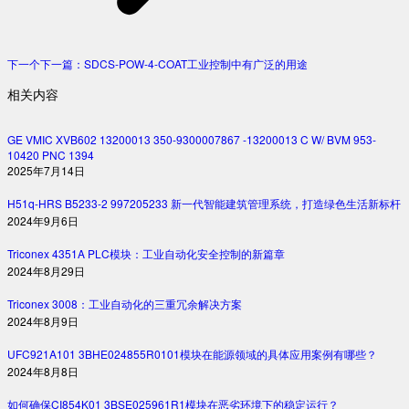
下一个
下一篇：
SDCS-POW-4-COAT工业控制中有广泛的用途
相关内容
GE VMIC XVB602 13200013 350-9300007867 -13200013 C W/ BVM 953-
10420 PNC 1394
2025年7月14日
H51q-HRS B5233-2 997205233 新一代智能建筑管理系统，打造绿色生活新标杆
2024年9月6日
Triconex 4351A PLC模块：工业自动化安全控制的新篇章
2024年8月29日
Triconex 3008：工业自动化的三重冗余解决方案
2024年8月9日
UFC921A101 3BHE024855R0101模块在能源领域的具体应用案例有哪些？
2024年8月8日
如何确保CI854K01 3BSE025961R1模块在恶劣环境下的稳定运行？