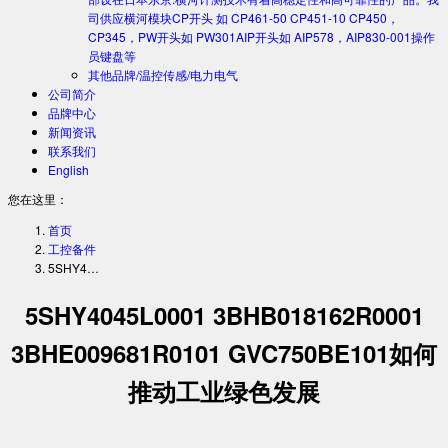
司供应横河模块CP开头 如 CP461-50 CP451-10 CP450，
CP345，PW开头如 PW301AIP开头如 AIP578，AIP830-001操作
员键盘等
其他品牌/温控传感/电力电气
公司简介
品牌中心
新闻资讯
联系我们
English
您在这里：
首页
工控备件
5SHY4…
5SHY4045L0001 3BHB018162R0001
3BHE009681R0101 GVC750BE101如何
推动工业绿色发展