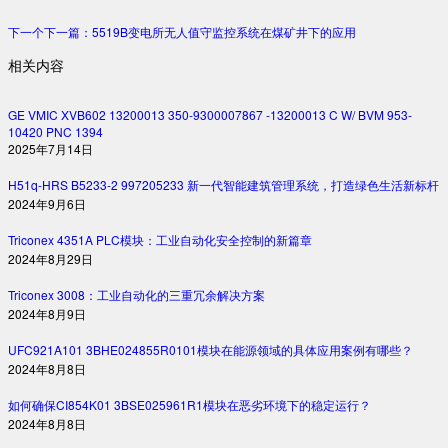
下一个
下一篇：
5519B变电所无人值守监控系统在煤矿井下的应用
相关内容
GE VMIC XVB602 13200013 350-9300007867 -13200013 C W/ BVM 953-
10420 PNC 1394
2025年7月14日
H51q-HRS B5233-2 997205233 新一代智能建筑管理系统，打造绿色生活新标杆
2024年9月6日
Triconex 4351A PLC模块：工业自动化安全控制的新篇章
2024年8月29日
Triconex 3008：工业自动化的三重冗余解决方案
2024年8月9日
UFC921A101 3BHE024855R0101模块在能源领域的具体应用案例有哪些？
2024年8月8日
如何确保CI854K01 3BSE025961R1模块在恶劣环境下的稳定运行？
2024年8月8日