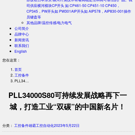
司供应横河模块CP开头 如 CP461-50 CP451-10 CP450，
CP345，PW开头如 PW301AIP开头如 AIP578，AIP830-001操作
员键盘等
其他品牌/温控传感/电力电气
公司简介
品牌中心
新闻资讯
联系我们
English
您在这里：
首页
工控备件
PLL34…
PLL34000S80可持续发展战略再下一
城，打造工业“双碳”的中国新名片！
分类：
工控备件
雄霸工控自动化
2023年5月22日