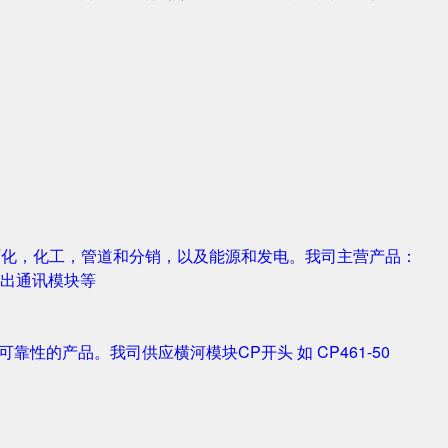
，石化，化工，管道和分销，以及能源和发电。我司主营产品：
字输入输出通讯模块等
靠性的产品。我司供应横河模块CP开头 如 CP461-50