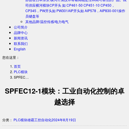
司供应横河模块CP开头 如 CP461-50 CP451-10 CP450，
CP345，PW开头如 PW301AIP开头如 AIP578，AIP830-001操作
员键盘等
其他品牌/温控传感/电力电气
公司简介
品牌中心
新闻资讯
联系我们
English
您在这里：
首页
PLC模块
SPFEC…
SPFEC12-1模块：工业自动化控制的卓
越选择
分类：
PLC模块
雄霸工控自动化
2024年8月19日