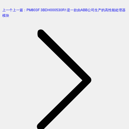
上一个
上一篇：
PM803F 3BDH000530R1是一款由ABB公司生产的高性能处理器
模块