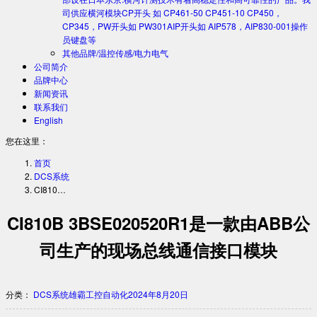
司供应横河模块CP开头 如 CP461-50 CP451-10 CP450，
CP345，PW开头如 PW301AIP开头如 AIP578，AIP830-001操作
员键盘等
其他品牌/温控传感/电力电气
公司简介
品牌中心
新闻资讯
联系我们
English
您在这里：
首页
DCS系统
CI810…
CI810B 3BSE020520R1是一款由ABB公
司生产的现场总线通信接口模块
分类：
DCS系统
雄霸工控自动化
2024年8月20日