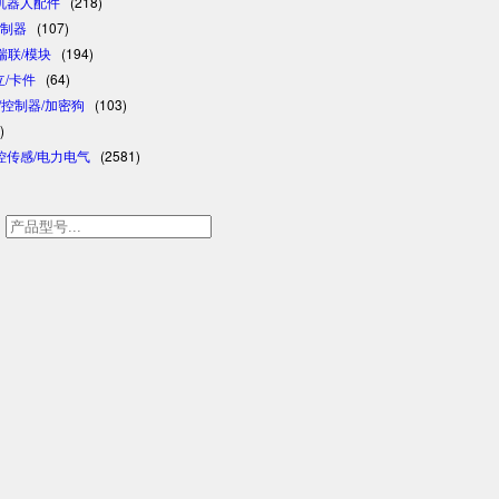
/机器人配件
(218)
控制器
(107)
/瑞联/模块
(194)
日立/卡件
(64)
格/控制器/加密狗
(103)
)
控传感/电力电气
(2581)
h