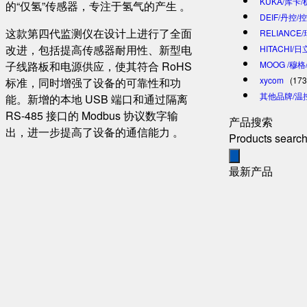
KUKA/库卡
的“仅氢”传感器，专注于氢气的产生 。
DEIF/丹控/
这款第四代监测仪在设计上进行了全面
RELIANCE
改进，包括提高传感器耐用性、新型电
HITACHI/
子线路板和电源供应，使其符合 RoHS
MOOG /穆
xycom
(173
标准，同时增强了设备的可靠性和功
其他品牌/温
能。新增的本地 USB 端口和通过隔离
RS-485 接口的 Modbus 协议数字输
产品搜索
出，进一步提高了设备的通信能力 。
Products searc
最新产品