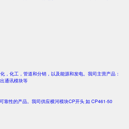
，石化，化工，管道和分销，以及能源和发电。我司主营产品：
字输入输出通讯模块等
靠性的产品。我司供应横河模块CP开头 如 CP461-50