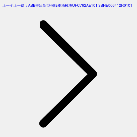
上一个
上一篇：
ABB推出新型伺服驱动模块UFC762AE101 3BHE006412R0101