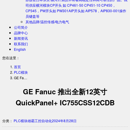
司供应横河模块CP开头 如 CP461-50 CP451-10 CP450，
CP345，PW开头如 PW301AIP开头如 AIP578，AIP830-001操作
员键盘等
其他品牌/温控传感/电力电气
公司简介
品牌中心
新闻资讯
联系我们
English
您在这里：
首页
PLC模块
GE Fa…
GE Fanuc 推出全新12英寸
QuickPanel+ IC755CSS12CDB
分类：
PLC模块
雄霸工控自动化
2024年8月28日