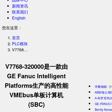
新闻资讯
联系我们
English
您在这里：
首页
PLC模块
V7768…
V7768-320000是一款由
GE Fanuc Intelligent
Platforms生产的高性能
华蓄储能
(1
ABB/瑞士/
VMEbus单板计算机
A-B/罗克韦尔
(SBC)
GE /FANU
Bently Ne