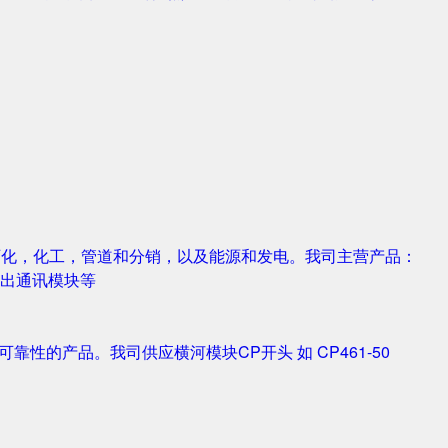
，石化，化工，管道和分销，以及能源和发电。我司主营产品：
字输入输出通讯模块等
靠性的产品。我司供应横河模块CP开头 如 CP461-50