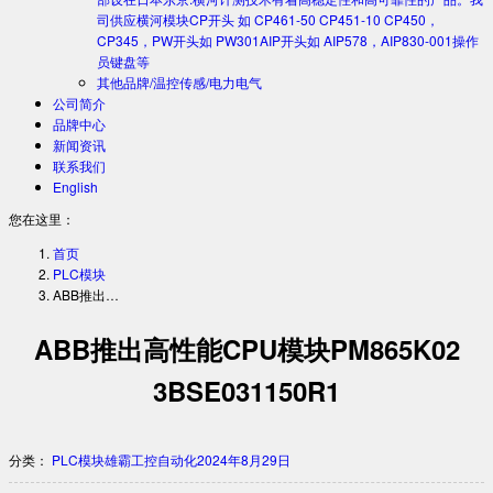
司供应横河模块CP开头 如 CP461-50 CP451-10 CP450，
CP345，PW开头如 PW301AIP开头如 AIP578，AIP830-001操作
员键盘等
其他品牌/温控传感/电力电气
公司简介
品牌中心
新闻资讯
联系我们
English
您在这里：
首页
PLC模块
ABB推出…
ABB推出高性能CPU模块PM865K02
3BSE031150R1
分类：
PLC模块
雄霸工控自动化
2024年8月29日