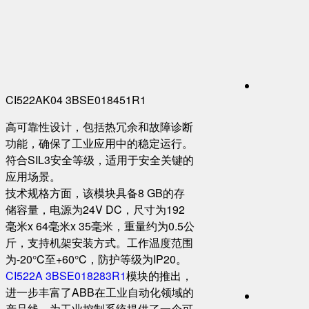
CI522AK04 3BSE018451R1
高可靠性设计，包括热冗余和故障诊断
功能，确保了工业应用中的稳定运行。
符合SIL3安全等级，适用于安全关键的
应用场景。
技术规格方面，该模块具备8 GB的存
储容量，电源为24V DC，尺寸为192
毫米x 64毫米x 35毫米，重量约为0.5公
斤，支持机架安装方式。工作温度范围
为-20°C至+60°C，防护等级为IP20。
CI522A 3BSE018283R1
模块的推出，
进一步丰富了ABB在工业自动化领域的
产品线，为工业控制系统提供了一个可