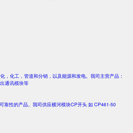
，石化，化工，管道和分销，以及能源和发电。我司主营产品：
字输入输出通讯模块等
靠性的产品。我司供应横河模块CP开头 如 CP461-50