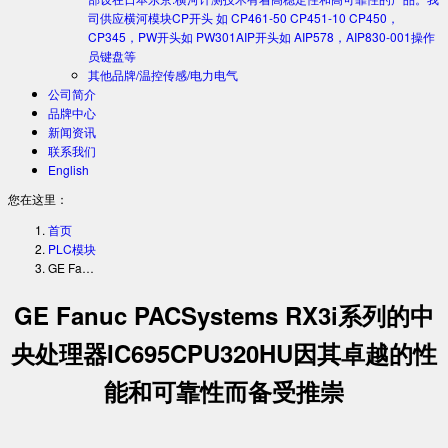
司供应横河模块CP开头 如 CP461-50 CP451-10 CP450，
CP345，PW开头如 PW301AIP开头如 AIP578，AIP830-001操作
员键盘等
其他品牌/温控传感/电力电气
公司简介
品牌中心
新闻资讯
联系我们
English
您在这里：
首页
PLC模块
GE Fa…
GE Fanuc PACSystems RX3i系列的中
央处理器IC695CPU320HU因其卓越的性
能和可靠性而备受推崇