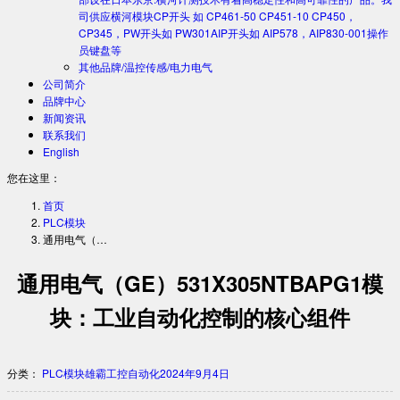
司供应横河模块CP开头 如 CP461-50 CP451-10 CP450，
CP345，PW开头如 PW301AIP开头如 AIP578，AIP830-001操作
员键盘等
其他品牌/温控传感/电力电气
公司简介
品牌中心
新闻资讯
联系我们
English
您在这里：
首页
PLC模块
通用电气（…
通用电气（GE）531X305NTBAPG1模
块：工业自动化控制的核心组件
分类：
PLC模块
雄霸工控自动化
2024年9月4日