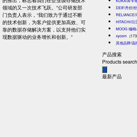
的推出，标志着我们在企业级存储技术
KUKA/库卡
领域的又一次技术飞跃。”公司研发部
DEIF/丹控/
门负责人表示，“我们致力于通过不断
RELIANCE
的技术创新，为客户提供更加高效、可
HITACHI/
靠的数据存储解决方案，以支持他们实
MOOG /穆
xycom
(173
现数据驱动的业务增长和创新。”
其他品牌/温
产品搜索
Products searc
最新产品