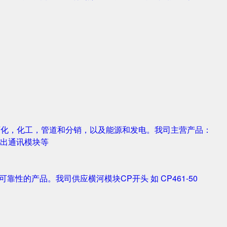
，石化，化工，管道和分销，以及能源和发电。我司主营产品：
字输入输出通讯模块等
靠性的产品。我司供应横河模块CP开头 如 CP461-50