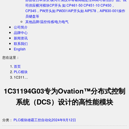
司供应横河模块CP开头 如 CP461-50 CP451-10 CP450，
CP345，PW开头如 PW301AIP开头如 AIP578，AIP830-001操作
员键盘等
其他品牌/温控传感/电力电气
公司简介
品牌中心
新闻资讯
联系我们
English
您在这里：
首页
PLC模块
1C311…
1C31194G03专为Ovation™分布式控制
系统（DCS）设计的高性能模块
分类：
PLC模块
雄霸工控自动化
2024年9月12日