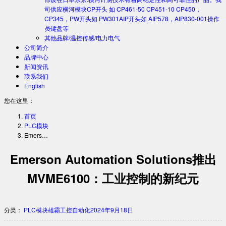
司供应横河模块CP开头 如 CP461-50 CP451-10 CP450，
CP345，PW开头如 PW301AIP开头如 AIP578，AIP830-001操作
员键盘等
其他品牌/温控传感/电力电气
公司简介
品牌中心
新闻资讯
联系我们
English
您在这里：
首页
PLC模块
Emers…
Emerson Automation Solutions推出
MVME6100：工业控制的新纪元
分类：
PLC模块
雄霸工控自动化
2024年9月18日