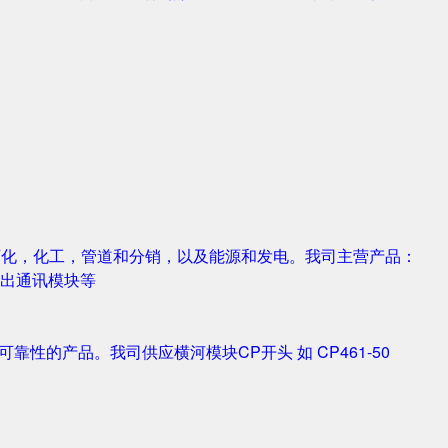
，石化，化工，管道和分销，以及能源和发电。我司主营产品：
字输入输出通讯模块等
靠性的产品。我司供应横河模块CP开头 如 CP461-50