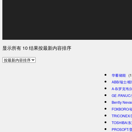
显示所有 10 结果
按最新内容排序
华蓄储能
(1
ABB/瑞士/
A-B/罗克韦尔
GE /FANU
Bently Ne
FOXBORO
TRICONEX
TOSHIBA/
PROSOFT