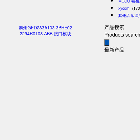
MOOG /穆
xycom
(173
其他品牌/温
产品搜索
泰州GFD233A103 3BHE02
2294R0103 ABB 接口模块
Products searc
最新产品