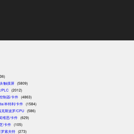
36)
模块/触摸屏
(5809)
/PLC
(2012)
C/控制器/卡件
(4863)
vada/本特利/卡件
(1584)
/福克斯波罗/CPU
(586)
/英维思/卡件
(629)
东芝/卡件
(105)
/普罗索夫特
(273)