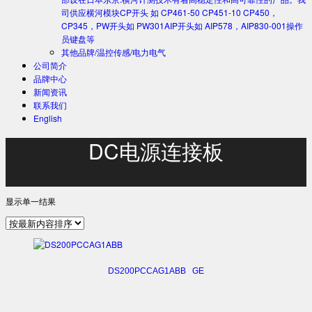
司供应横河模块CP开头 如 CP461-50 CP451-10 CP450，
CP345，PW开头如 PW301AIP开头如 AIP578，AIP830-001操作
员键盘等
其他品牌/温控传感/电力电气
公司简介
品牌中心
新闻资讯
联系我们
English
DC电源连接板
显示单一结果
DS200PCCAG1ABB GE