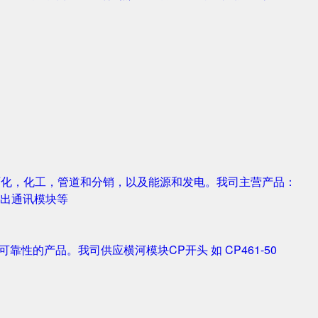
，石化，化工，管道和分销，以及能源和发电。我司主营产品：
字输入输出通讯模块等
靠性的产品。我司供应横河模块CP开头 如 CP461-50