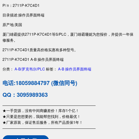
P/ n：2711P-K7C4D1
目录描述:操作员界面终端
原产地:美国
厦门雄霸提供2711P-K7C4D1等S/PLC，厦门雄霸珊妮为您报价，并提供一年保
修服务。
2711P-K7C4D1质量高价格实惠有多种型号。
2711P-K7C4D1 A-B 操作员界面终端
分类：
A-B/罗克韦尔/PLC
标签：
A-B
操作员界面终端
电话:18059884797 (微信同号)
QQ：3095989363
—————————————————————————
★一手货源，没有中间商赚差价！库存1个亿！
★只要是您想要的，我能帮您找到，价格最优！
★厂家原装，保证售后服务，所有产品质保1年！
—————————————————————————