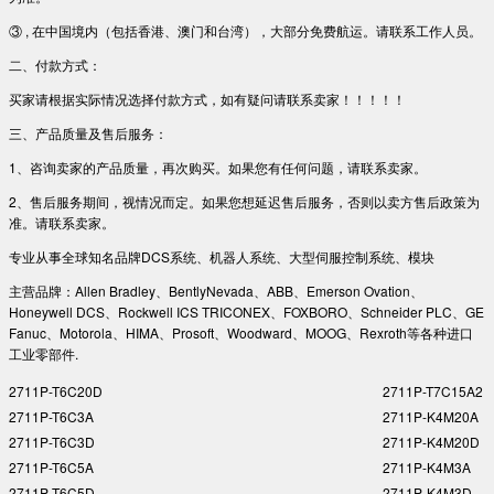
③ , 在中国境内（包括香港、澳门和台湾），大部分免费航运。请联系工作人员。
二、付款方式：
买家请根据实际情况选择付款方式，如有疑问请联系卖家！！！！！
三、产品质量及售后服务：
1、咨询卖家的产品质量，再次购买。如果您有任何问题，请联系卖家。
2、售后服务期间，视情况而定。如果您想延迟售后服务，否则以卖方售后政策为
准。请联系卖家。
专业从事全球知名品牌DCS系统、机器人系统、大型伺服控制系统、模块
主营品牌：Allen Bradley、BentlyNevada、ABB、Emerson Ovation、
Honeywell DCS、Rockwell ICS TRICONEX、FOXBORO、Schneider PLC、GE
Fanuc、Motorola、HIMA、Prosoft、Woodward、MOOG、Rexroth等各种进口
工业零部件.
2711P-T6C20D
2711P-T7C15A2
2711P-T6C3A
2711P-K4M20A
2711P-T6C3D
2711P-K4M20D
2711P-T6C5A
2711P-K4M3A
2711P-T6C5D
2711P-K4M3D