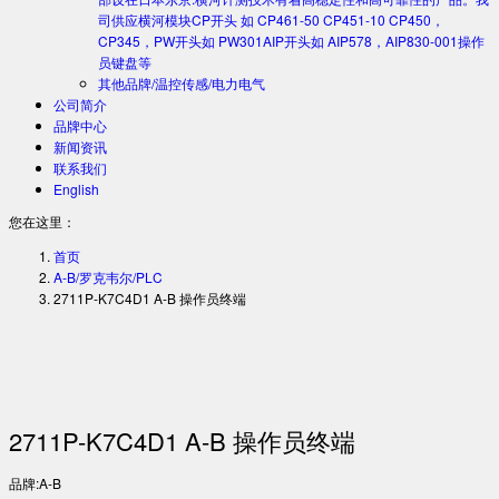
司供应横河模块CP开头 如 CP461-50 CP451-10 CP450，
CP345，PW开头如 PW301AIP开头如 AIP578，AIP830-001操作
员键盘等
其他品牌/温控传感/电力电气
公司简介
品牌中心
新闻资讯
联系我们
English
您在这里：
首页
A-B/罗克韦尔/PLC
2711P-K7C4D1 A-B 操作员终端
2711P-K7C4D1 A-B 操作员终端
品牌:A-B