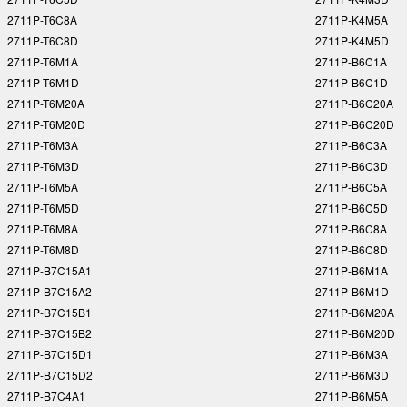
2711P-T6C8A
2711P-K4M5A
2711P-T6C8D
2711P-K4M5D
2711P-T6M1A
2711P-B6C1A
2711P-T6M1D
2711P-B6C1D
2711P-T6M20A
2711P-B6C20A
2711P-T6M20D
2711P-B6C20D
2711P-T6M3A
2711P-B6C3A
2711P-T6M3D
2711P-B6C3D
2711P-T6M5A
2711P-B6C5A
2711P-T6M5D
2711P-B6C5D
2711P-T6M8A
2711P-B6C8A
2711P-T6M8D
2711P-B6C8D
2711P-B7C15A1
2711P-B6M1A
2711P-B7C15A2
2711P-B6M1D
2711P-B7C15B1
2711P-B6M20A
2711P-B7C15B2
2711P-B6M20D
2711P-B7C15D1
2711P-B6M3A
2711P-B7C15D2
2711P-B6M3D
2711P-B7C4A1
2711P-B6M5A