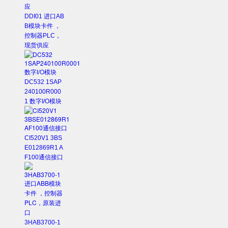
DDI01 进口AB
B模块卡件 ，
控制器PLC，
现货供应
DC532 1SAP
240100R000
1 数字I/O模块
CI520V1 3BS
E012869R1 A
F100通信接口
3HAB3700-1