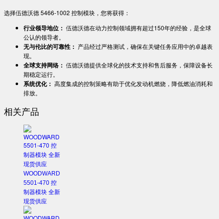
选择伍德沃德 5466-1002 控制模块，您将获得：
​行业领导地位：​
​ 伍德沃德在动力控制领域拥有超过150年的经验，是全球
公认的领导者。
​无与伦比的可靠性：​
​ 产品经过严格测试，确保在关键任务应用中的卓越表
现。
​全球支持网络：​
​ 伍德沃德提供全球化的技术支持和售后服务，保障设备长
期稳定运行。
​系统优化：​
​ 高度集成的控制策略有助于优化发动机燃烧，降低燃油消耗和
排放。
相关产品
WOODWARD
5501-470 控
制器模块 全新
现货供应