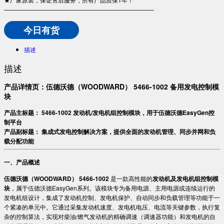
—————————————————————————
今日有货
描述
描述
产品详情页：伍德沃德（WOODWARD） 5466-1002 备用发电控制模
块​
​产品主标题： 5466-1002 发动机/发电机组控制模块，用于伍德沃德EasyGen控
制平台​
​产品副标题： 集成式发电控制解决方案，提供全面的发动机管理、同步并网和负
载分配功能​
​一、产品概述​
​伍德沃德（WOODWARD） 5466-1002​
​ 是一款高性能的​
​发动机及发电机组控制模
块​
​，属于伍德沃德EasyGen系列。该模块专为备用电源、主用电源或连续运行的
发电机组设计，集成了发动机控制、发电机保护、自动同步和负载管理等功能于一
个紧凑的单元中。它通过采集发动机速度、发电机电压、电流等关键参数，执行复
杂的控制算法，实现对柴油/燃气发动机的精确调速（调速器功能）和发电机的自