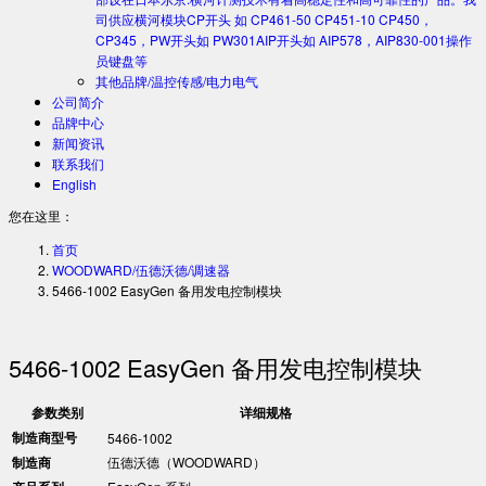
司供应横河模块CP开头 如 CP461-50 CP451-10 CP450，
CP345，PW开头如 PW301AIP开头如 AIP578，AIP830-001操作
员键盘等
其他品牌/温控传感/电力电气
公司简介
品牌中心
新闻资讯
联系我们
English
您在这里：
首页
WOODWARD/伍德沃德/调速器
5466-1002 EasyGen 备用发电控制模块​
5466-1002 EasyGen 备用发电控制模块​
参数类别
详细规格
​制造商型号​
5466-1002
​制造商​
伍德沃德（WOODWARD）