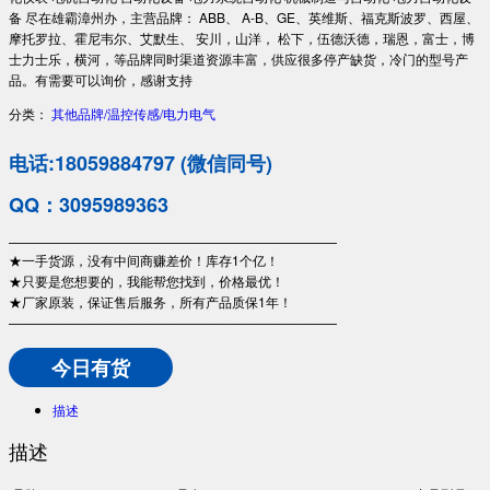
备 尽在雄霸漳州办，主营品牌： ABB、 A-B、GE、英维斯、福克斯波罗、西屋、
摩托罗拉、霍尼韦尔、艾默生、 安川，山洋， 松下，伍德沃德，瑞恩，富士，博
士力士乐，横河，等品牌同时渠道资源丰富，供应很多停产缺货，冷门的型号产
品。有需要可以询价，感谢支持
分类：
其他品牌/温控传感/电力电气
电话:18059884797 (微信同号)
QQ：3095989363
—————————————————————————
★一手货源，没有中间商赚差价！库存1个亿！
★只要是您想要的，我能帮您找到，价格最优！
★厂家原装，保证售后服务，所有产品质保1年！
—————————————————————————
今日有货
描述
描述