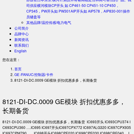
司供应横河模块CP开头 如 CP461-50 CP451-10 CP450，
CP345，PW开头如 PW301AIP开头如 AIP578，AIP830-001操作
员键盘等
其他品牌/温控传感/电力电气
公司简介
品牌中心
新闻资讯
联系我们
English
您在这里：
首页
GE /FANUC/控制器/卡件
8121-DI-DC.0009 GE模块 折扣优惠多多，长期备货
8121-DI-DC.0009 GE模块 折扣优惠多多，
长期备货
8121-DI-DC.0009 GE模块 折扣优惠多多，长期备货 IC693开头 IC693CPU374 I
C693CPU360 ….IC695 IC697开头IC697CPX772 IC697ALG320 IC697CPX935
IC697CPM790 ….. IC698开头IC698CPE020 IC698CPE030 IC698CRE040 …I