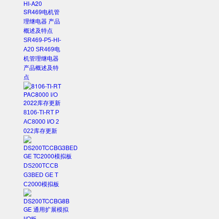
SR469-P5-HI-
A20 SR469电
机管理继电器
产品概述及特
点
8106-TI-RT P
AC8000 I/O 2
022库存更新
DS200TCCB
G3BED GE T
C2000模拟板