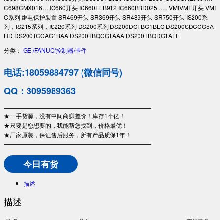
C698CMX016… IC660开头 IC660ELB912 IC660BBD025 ….. VMIVME开头 VMI
C系列 继电保护装置 SR469开头 SR369开头 SR489开头 SR750开头 IS200系
列，IS215系列，IS220系列 DS200系列 DS200DCFBG1BLC DS200SDCCG5A
HD DS200TCCAG1BAA DS200TBQCG1AAA DS200TBQDG1AFF
分类：
GE /FANUC/控制器/卡件
电话:18059884797 (微信同号)
QQ：3095989363
—————————————————————————
★一手货源，没有中间商赚差价！库存1个亿！
★只要是您想要的，我能帮您找到，价格最优！
★厂家原装，保证售后服务，所有产品质保1年！
—————————————————————————
今日有货
描述
描述