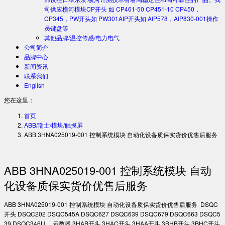
司供应横河模块CP开头 如 CP461-50 CP451-10 CP450，
CP345，PW开头如 PW301AIP开头如 AIP578，AIP830-001操作
员键盘等
其他品牌/温控传感/电力电气
公司简介
品牌中心
新闻资讯
联系我们
English
您在这里：
首页
ABB/瑞士/模块/触摸屏
ABB 3HNA025019-001 控制系统模块 自动化设备质保实货价优售后服务
ABB 3HNA025019-001 控制系统模块 自动
化设备质保实货价优售后服务
ABB 3HNA025019-001 控制系统模块 自动化设备质保实货价优售后服务 DSQC
开头 DSQC202 DSQC545A DSQC627 DSQC639 DSQC679 DSQC663 DSQC5
39 DSQC346U …示教器 3HAB开头 3HAC开头 3HAA开头 3BHB开头 3BHC开头