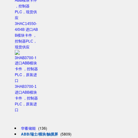
3HAC14550-
4/04B 进口AB
B模块卡件 ，
控制器PLC，
现货供应
3HAB3700-1
进口ABB模块
卡件 ，控制器
PLC，原装进
口
华蓄储能
(136)
ABB/瑞士/模块/触摸屏
(5809)