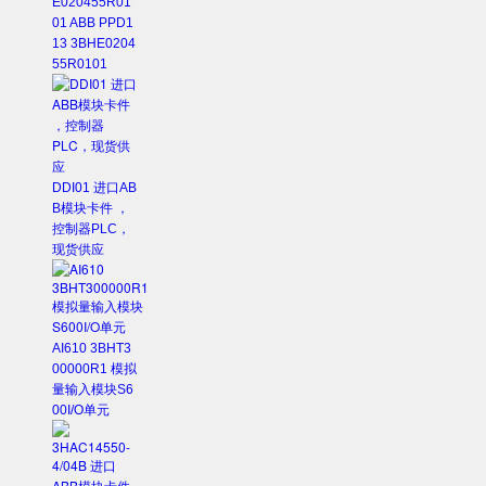
E020455R01
01 ABB PPD1
13 3BHE0204
55R0101
DDI01 进口AB
B模块卡件 ，
控制器PLC，
现货供应
AI610 3BHT3
00000R1 模拟
量输入模块S6
00I/O单元