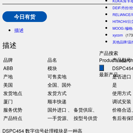
KUKA/库卡
—————————————————————————
DEIF/丹控/
RELIANCE
今日有货
HITACHI/
MOOG /穆
描述
xycom
(173
其他品牌/温
描述
产品搜索
品牌
品名
产品型号
Products searc
ABB
模块
DSPC45
最新产品
产地
可售卖地
是否进口
美国
全国、国外
是
发货地点
发货方式
使用方式
厦门
顺丰快递
调试安装
服务优势
国外进口 、 备货供应、
价格合适
产品特点
一手货源、 按型号供货
售后有保
DSPC454 数字信号处理模块是一种高