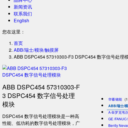
新闻资讯
联系我们
English
您在这里：
首页
ABB/瑞士/模块/触摸屏
ABB DSPC454 57310303-F3 DSPC454 数字信号处理
ABB DSPC454 57310303-F
3 DSPC454 数字信号处理
华蓄储能
(1
模块
ABB/瑞士/
A-B/罗克韦尔
DSPC454 数字信号处理模块是一种高
GE /FANU
性能、低功耗的数字信号处理模块，广
Bently Ne