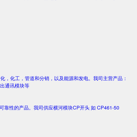
，石化，化工，管道和分销，以及能源和发电。我司主营产品：
字输入输出通讯模块等
靠性的产品。我司供应横河模块CP开头 如 CP461-50