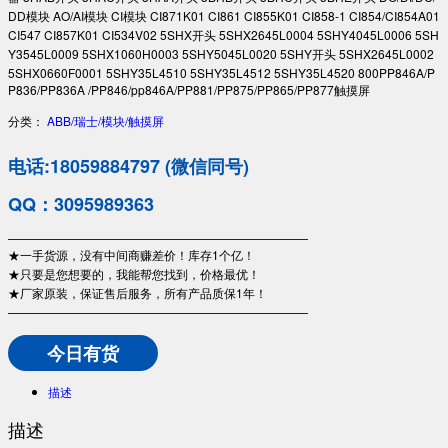
DD模块 AO/AI模块 CI模块 CI871K01 CI861 CI855K01 CI858-1 CI854/CI854A01
CI547 CI857K01 CI534V02 5SHX开头 5SHX2645L0004 5SHY4045L0006 5SH
Y3545L0009 5SHX1060H0003 5SHY5045L0020 5SHY开头 5SHX2645L0002
5SHX0660F0001 5SHY35L4510 5SHY35L4512 5SHY35L4520 800PP846A/P
P836/PP836A /PP846/pp846A/PP881/PP875/PP865/PP877触摸屏
分类：
ABB/瑞士/模块/触摸屏
电话:18059884797 (微信同号)
QQ：3095989363
—————————————————————————
★一手货源，没有中间商赚差价！库存1个亿！
★只要是您想要的，我能帮您找到，价格最优！
★厂家原装，保证售后服务，所有产品质保1年！
—————————————————————————
今日有货
描述
描述