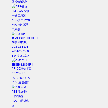
器 全新现货
ABB模块 PM8
64A 控制器进
口原装
DC532 1SAP
240100R000
1 数字I/O模块
CI520V1 3BS
E012869R1 A
F100通信接口