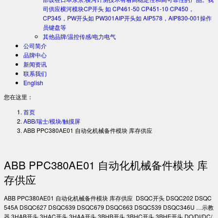
司供应横河模块CP开头 如 CP461-50 CP451-10 CP450，
CP345，PW开头如 PW301AIP开头如 AIP578，AIP830-001操作
员键盘等
其他品牌/温控传感/电力电气
公司简介
品牌中心
新闻资讯
联系我们
English
您在这里：
首页
ABB/瑞士/模块/触摸屏
ABB PPC380AE01 自动化机械备件模块 库存供应
ABB PPC380AE01 自动化机械备件模块 库
存供应
ABB PPC380AE01 自动化机械备件模块 库存供应 DSQC开头 DSQC202 DSQC
545A DSQC627 DSQC639 DSQC679 DSQC663 DSQC539 DSQC346U …示教
器 3HAB开头 3HAC开头 3HAA开头 3BHB开头 3BHC开头 3BHE开头 DO/DI/DC/