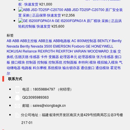
权 · 快速发货
¥
21,000
ABB JSD-TD25P-C20700 原厂安全装
置 采购 | 正品保障·快速发货
¥
12,356
GE IS200FGPAG1A 原厂模块 采购 | 正品涡
轮机控制板 快速发货
¥
25,600
标签
AB
ABB
ABB主控板
ABB主板
ABB电路板
AC 800M控制器
BENTLY
Bently
Nevada
Bently Nevada 3500
EMERSON
Foxboro
GE
HONEYWELL
KOKUSAI
Reliance
REXROTH
REXRTOH
VARIAN
WOODWARD
主板
交
换机
伍德沃德
传感器
卡件
变频器
处理器单元
处理器模块
张力传感器
接口
板
接口模块
控制器
控制板
控制系统
控制面板
本特利
模块
模拟输入模块
气
动继电器
电路板
科尔摩根
系统模块
输出锁存器
通信接口
通信模块
霍尼韦
尔
联系方式
电话：18059884797 （何经理）
QQ:3095989363
邮箱：sales@xiongbagk.cn
分公司地址：福建省漳州开发区南滨大道429号招商局芯云谷3号楼
217-01