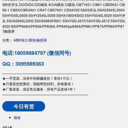
3BHE开头 DO/DI/DC/DD模块 AO/AI模块 CI模块 CI871K01 CI861 CI855K01 CI8
58-1 CI854/CI854A01 CI547 CI857K01 CI534V02 5SHX开头 5SHX2645L0004
5SHY045L0006 5SHY3545L0009 5SHX1060H0003 5SHY5045L0020 5SHY开
头 5SHX2645L0002 5SHX0660F0001 5SHY35L4510 5SHY35L4512 5SHY35L
4520 800PP846A/PP836/PP836A /PP846/pp846A/PP881/PP875/PP865/PP87
7触摸屏
分类：
ABB/瑞士/模块/触摸屏
电话:18059884797 (微信同号)
QQ：3095989363
—————————————————————————
★一手货源，没有中间商赚差价！库存1个亿！
★只要是您想要的，我能帮您找到，价格最优！
★厂家原装，保证售后服务，所有产品质保1年！
—————————————————————————
今日有货
描述