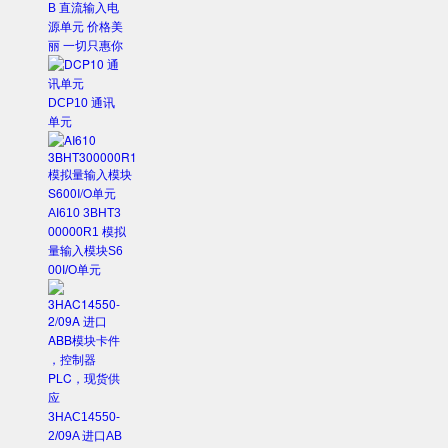
B 直流输入电
源单元 价格美
丽 一切只惠你
DCP10 通讯
单元
AI610 3BHT3
00000R1 模拟
量输入模块S6
00I/O单元
3HAC14550-
2/09A 进口AB