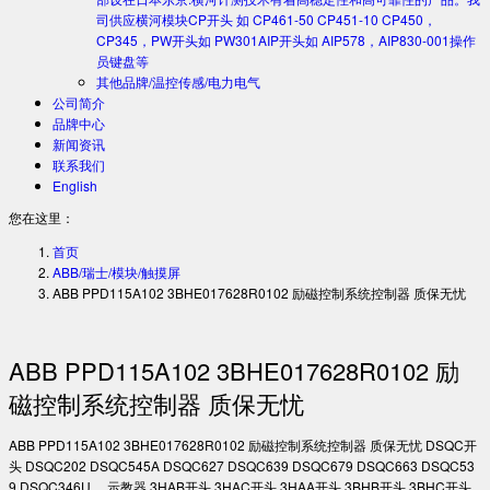
司供应横河模块CP开头 如 CP461-50 CP451-10 CP450，
CP345，PW开头如 PW301AIP开头如 AIP578，AIP830-001操作
员键盘等
其他品牌/温控传感/电力电气
公司简介
品牌中心
新闻资讯
联系我们
English
您在这里：
首页
ABB/瑞士/模块/触摸屏
ABB PPD115A102 3BHE017628R0102 励磁控制系统控制器 质保无忧
ABB PPD115A102 3BHE017628R0102 励
磁控制系统控制器 质保无忧
ABB PPD115A102 3BHE017628R0102 励磁控制系统控制器 质保无忧 DSQC开
头 DSQC202 DSQC545A DSQC627 DSQC639 DSQC679 DSQC663 DSQC53
9 DSQC346U …示教器 3HAB开头 3HAC开头 3HAA开头 3BHB开头 3BHC开头