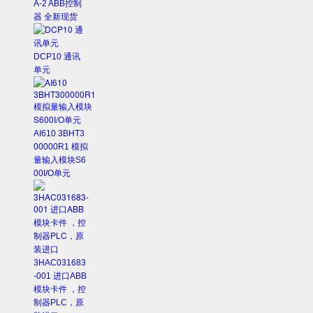
A-2 ABB控制
器 全新现货
DCP10 通讯
单元
AI610 3BHT3
00000R1 模拟
量输入模块S6
00I/O单元
3HAC031683
-001 进口ABB
模块卡件 ，控
制器PLC，原