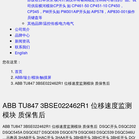
司供应横河模块CP开头 如 CP461-50 CP451-10 CP450，
CP345，PW开头如 PW301AIP开头如 AIP578，AIP830-001操作
员键盘等
其他品牌/温控传感/电力电气
公司简介
品牌中心
新闻资讯
联系我们
English
您在这里：
首页
ABB/瑞士/模块/触摸屏
ABB TU847 3BSE022462R1 位移速度监测模块 质保售后
ABB TU847 3BSE022462R1 位移速度监测
模块 质保售后
ABB TU847 3BSE022462R1 位移速度监测模块 质保售后 DSQC开头 DSQC202
DSQC545A DSQC627 DSQC639 DSQC679 DSQC663 DSQC539 DSQC346U
…示教器 3HAB开头 3HAC开头 3HAA开头 3BHB开头 3BHC开头 3BHE开头 DO/