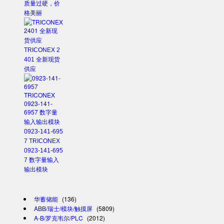
质量过硬，价
格美丽
TRICONEX 2
401 全新现货
供应
0923-141-695
7 TRICONEX
0923-141-695
7 数字量输入
输出模块
华蓄储能
(136)
ABB/瑞士/模块/触摸屏
(5809)
A-B/罗克韦尔/PLC
(2012)