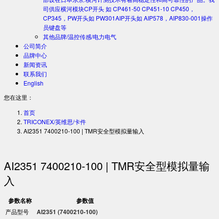
司供应横河模块CP开头 如 CP461-50 CP451-10 CP450，
CP345，PW开头如 PW301AIP开头如 AIP578，AIP830-001操作
员键盘等
其他品牌/温控传感/电力电气
公司简介
品牌中心
新闻资讯
联系我们
English
您在这里：
首页
TRICONEX/英维思/卡件
AI2351 7400210-100 | TMR安全型模拟量输入
AI2351 7400210-100 | TMR安全型模拟量输
入
参数名称
参数值
产品型号
AI2351 (7400210-100)