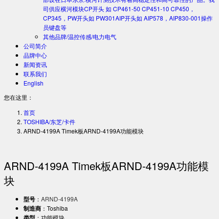
司供应横河模块CP开头 如 CP461-50 CP451-10 CP450，
CP345，PW开头如 PW301AIP开头如 AIP578，AIP830-001操作
员键盘等
其他品牌/温控传感/电力电气
公司简介
品牌中心
新闻资讯
联系我们
English
您在这里：
首页
TOSHIBA/东芝/卡件
ARND-4199A Timek板ARND-4199A功能模块
ARND-4199A Timek板ARND-4199A功能模
块
型号
：
ARND-4199A
制造商
：Toshiba
类型
：功能模块