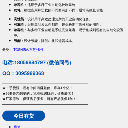
兼容性
：适用于多种工业自动化控制系统
功耗
：根据应用和负载的不同而有所不同，通常高效且节能
高性能
：设计用于高效处理复杂的工业自动化任务。
可靠性
：采用高品质元件制造，确保长期可靠性和耐用性。
兼容性
：与多种工业自动化系统完全兼容，易于集成到现有的自动化设置
中。
节能
：设计节能，降低功耗和运营成本。
分类：
TOSHIBA/东芝/卡件
电话:18059884797 (微信同号)
QQ：3095989363
—————————————————————————
★一手货源，没有中间商赚差价！库存1个亿！
★只要是您想要的，我能帮您找到，价格最优！
★厂家原装，保证售后服务，所有产品质保1年！
—————————————————————————
今日有货
描述