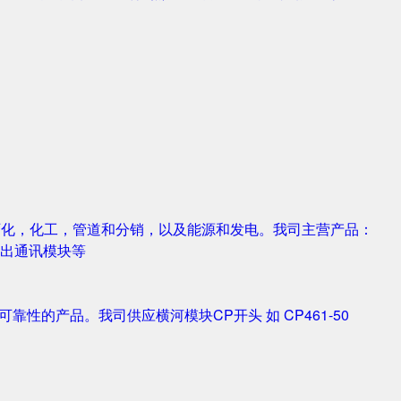
，石化，化工，管道和分销，以及能源和发电。我司主营产品：
字输入输出通讯模块等
靠性的产品。我司供应横河模块CP开头 如 CP461-50