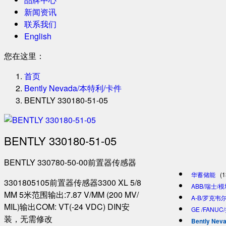
新闻资讯
联系我们
English
您在这里：
首页
Bently Nevada/本特利/卡件
BENTLY 330180-51-05
BENTLY 330180-51-05
BENTLY 330780-50-00前置器传感器
华蓄储能
(1
3301805105前置器传感器3300 XL 5/8
ABB/瑞士/
MM 5米范围输出:7.87 V/MM (200 MV/
A-B/罗克韦尔
MIL)输出COM: VT(-24 VDC) DIN安
GE /FANU
装，无需修改
Bently Ne