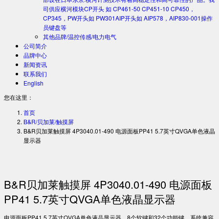
司供应横河模块CP开头 如 CP461-50 CP451-10 CP450，
CP345，PW开头如 PW301AIP开头如 AIP578，AIP830-001操作
员键盘等
其他品牌/温控传感/电力电气
公司简介
品牌中心
新闻资讯
联系我们
English
您在这里：
首页
B&R/贝加莱/触摸屏
B&R贝加莱触摸屏 4P3040.01-490 电源面板PP41 5.7英寸QVGA单色液晶
显示器
B&R贝加莱触摸屏 4P3040.01-490 电源面板
PP41 5.7英寸QVGA单色液晶显示器
电源面板PP41 5.7英寸QVGA单色液晶显示器，8个软键和32个功能键，系统兼容