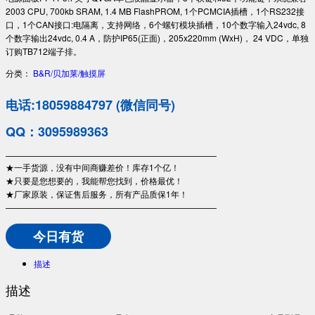
2003 CPU, 700kb SRAM, 1.4 MB FlashPROM, 1个PCMCIA插槽，1个RS232接
口，1个CAN接口:电隔离，支持网络，6个螺钉模块插槽，10个数字输入24vdc, 8
个数字输出24vdc, 0.4 A，防护IP65(正面)，205x220mm (WxH)， 24 VDC，单独
订购TB712端子排。
分类：
B&R/贝加莱/触摸屏
电话:18059884797 (微信同号)
QQ：3095989363
—————————————————————————
★一手货源，没有中间商赚差价！库存1个亿！
★只要是您想要的，我能帮您找到，价格最优！
★厂家原装，保证售后服务，所有产品质保1年！
—————————————————————————
今日有货
描述
描述