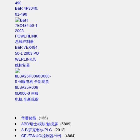
B&R 4P3040.
01-490
B&R 7EX484.
50-1 2003 PO
WERLINK总
线控制器
8LSA25R006
0D000-0 伺服
电机 全新现货
华蓄储能
(136)
ABB/瑞士/模块/触摸屏
(5809)
A-B/罗克韦尔/PLC
(2012)
GE /FANUC/控制器/卡件
(4864)