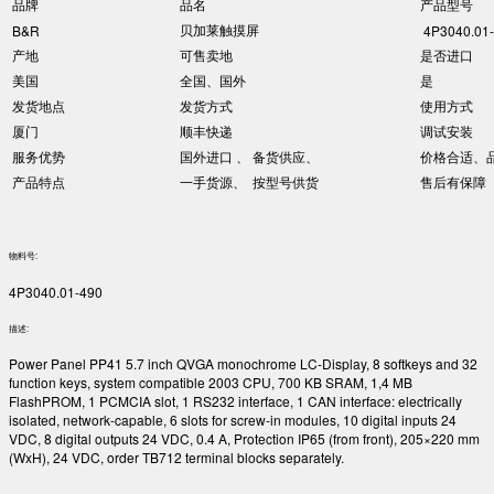
品牌
品名
产品型号
贝加莱触摸屏
B&R
4P3040.01
产地
可售卖地
是否进口
美国
全国、国外
是
发货地点
发货方式
使用方式
厦门
顺丰快递
调试安装
服务优势
国外进口 、 备货供应、
价格合适、
产品特点
一手货源、 按型号供货
售后有保障
物料号:
4P3040.01-490
描述:
Power Panel PP41 5.7 inch QVGA monochrome LC-Display, 8 softkeys and 32
function keys, system compatible 2003 CPU, 700 KB SRAM, 1,4 MB
FlashPROM, 1 PCMCIA slot, 1 RS232 interface, 1 CAN interface: electrically
isolated, network-capable, 6 slots for screw-in modules, 10 digital inputs 24
VDC, 8 digital outputs 24 VDC, 0.4 A, Protection IP65 (from front), 205×220 mm
(WxH), 24 VDC, order TB712 terminal blocks separately.