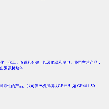
，石化，化工，管道和分销，以及能源和发电。我司主营产品：
字输入输出通讯模块等
靠性的产品。我司供应横河模块CP开头 如 CP461-50