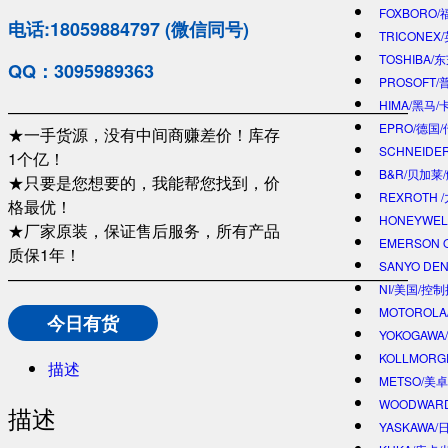
FOXBORO
电话:18059884797 (微信同号)
TRICONEX
TOSHIBA/
QQ：3095989363
PROSOFT
HIMA/黑马/
—————————————————————————
EPRO/德国
★一手货源，没有中间商赚差价！库存
SCHNEIDE
1个亿！
B&R/贝加莱
★只要是您想要的，我能帮您找到，价
REXROTH
格最优！
HONEYWE
★厂家原装，保证售后服务，所有产品
EMERSON 
质保1年！
SANYO DE
—————————————————————————
NI/美国/控
MOTOROL
今日有货
YOKOGAWA
KOLLMOR
描述
METSO/美
WOODWAR
描述
YASKAWA