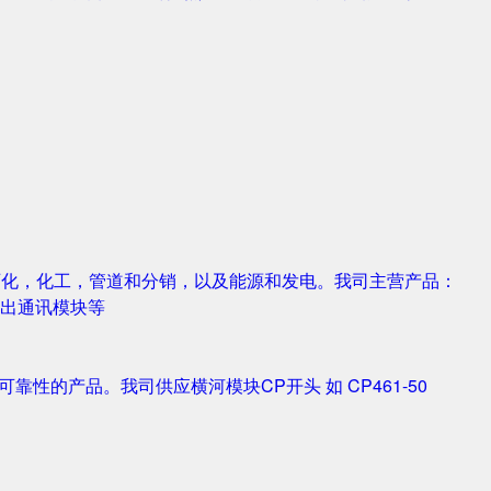
，石化，化工，管道和分销，以及能源和发电。我司主营产品：
字输入输出通讯模块等
靠性的产品。我司供应横河模块CP开头 如 CP461-50