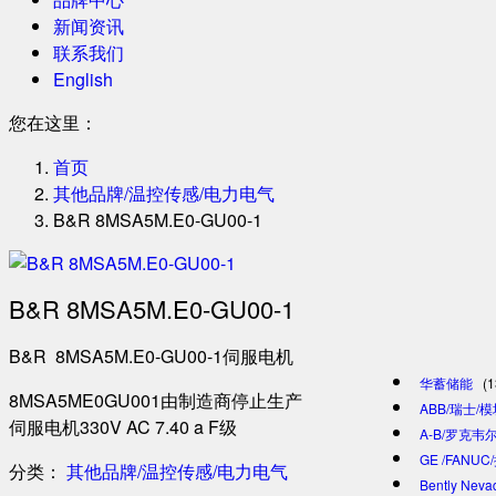
新闻资讯
联系我们
English
您在这里：
首页
其他品牌/温控传感/电力电气
B&R 8MSA5M.E0-GU00-1
B&R 8MSA5M.E0-GU00-1
B&R 8MSA5M.E0-GU00-1伺服电机
华蓄储能
(1
8MSA5ME0GU001由制造商停止生产
ABB/瑞士/
伺服电机330V AC 7.40 a F级
A-B/罗克韦尔
GE /FANU
分类：
其他品牌/温控传感/电力电气
Bently Ne