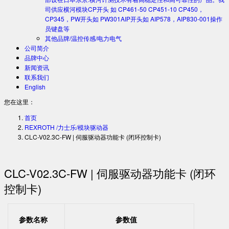
司供应横河模块CP开头 如 CP461-50 CP451-10 CP450，
CP345，PW开头如 PW301AIP开头如 AIP578，AIP830-001操作
员键盘等
其他品牌/温控传感/电力电气
公司简介
品牌中心
新闻资讯
联系我们
English
您在这里：
首页
REXROTH /力士乐/模块驱动器
CLC-V02.3C-FW | 伺服驱动器功能卡 (闭环控制卡)
CLC-V02.3C-FW | 伺服驱动器功能卡 (闭环
控制卡)
参数名称
参数值