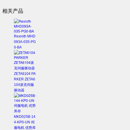
相关产品
Rexroth MHD
093A-035-PG
0-BA
ZETA6104 PA
RKER ZETA6
104派克伺服
驱动器
MKD025B-14
4-KP0-UN 伺
服电机 优势库