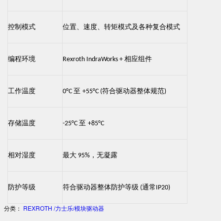
控制模式
位置、速度、转矩模式及各种复合模式
编程环境
相应组件
Rexroth IndraWorks +
工作温度
至
符合驱动器整体规范
0°C
+55°C (
)
存储温度
至
-25°C
+85°C
相对湿度
最大
，无凝露
95%
防护等级
符合驱动器整体防护等级
通常
(
IP20)
分类：
REXROTH /力士乐/模块驱动器