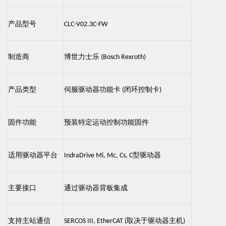
产品型号
CLC-V02.3C-FW
制造商
博世力士乐
(Bosch Rexroth)
产品类型
伺服驱动器功能卡
闭环控制卡
(
)
固件功能
预装特定运动控制功能固件
适用驱动器平台
型驱动器
IndraDrive Mi, Mc, Cs, C
主要接口
通过驱动器背板集成
支持主站通信
取决于驱动器主机
SERCOS III, EtherCAT (
)