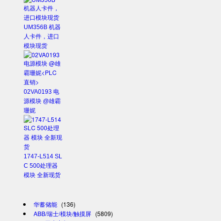
UM356B 机器
人卡件，进口
模块现货
02VA0193 电
源模块 @雄霸
珊妮
1747-L514 SL
C 500处理器
模块 全新现货
华蓄储能
(136)
ABB/瑞士/模块/触摸屏
(5809)