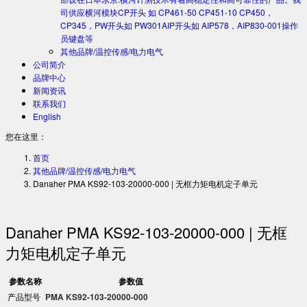
司供应横河模块CP开头 如 CP461-50 CP451-10 CP450，
CP345，PW开头如 PW301AIP开头如 AIP578，AIP830-001操作
员键盘等
其他品牌/温控传感/电力电气
公司简介
品牌中心
新闻资讯
联系我们
English
您在这里：
首页
其他品牌/温控传感/电力电气
Danaher PMA KS92-103-20000-000 | 无框力矩电机定子单元
Danaher PMA KS92-103-20000-000 | 无框
力矩电机定子单元
参数名称
参数值
产品型号
​PMA KS92-103-20000-000​