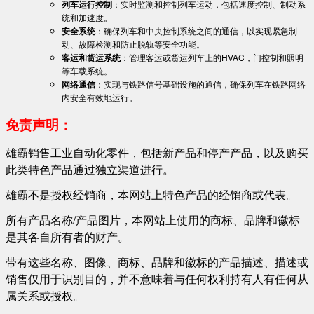
列车运行控制
：实时监测和控制列车运动，包括速度控制、制动系
统和加速度。
安全系统
：确保列车和中央控制系统之间的通信，以实现紧急制
动、故障检测和防止脱轨等安全功能。
客运和货运系统
：管理客运或货运列车上的HVAC，门控制和照明
等车载系统。
网络通信
：实现与铁路信号基础设施的通信，确保列车在铁路网络
内安全有效地运行。
免责声明：
雄霸销售工业自动化零件，包括新产品和停产产品，以及购买
此类特色产品通过独立渠道进行。
雄霸不是授权经销商，本网站上特色产品的经销商或代表。
所有产品名称/产品图片，本网站上使用的商标、品牌和徽标
是其各自所有者的财产。
带有这些名称、图像、商标、品牌和徽标的产品描述、描述或
销售仅用于识别目的，并不意味着与任何权利持有人有任何从
属关系或授权。