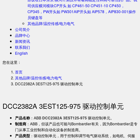
司供应横河模块CP开头 如 CP461-50 CP451-10 CP450，
CP345，PW开头如 PW301AIP开头如 AIP578，AIP830-001操作
员键盘等
其他品牌/温控传感/电力电气
公司简介
品牌中心
新闻资讯
联系我们
English
您在这里：
首页
其他品牌/温控传感/电力电气
DCC2382A 3EST125-975 驱动控制单元
DCC2382A 3EST125-975 驱动控制单元
产品名称
：ABB
DCC2382A 3EST125-975
驱动控制单元。
制造商
：ABB，但该产品也可能与Bombardier有关，因为Bombardier是专
门从事工业控制和自动化设备的制造商。
产品类型
：驱动控制单元，用于控制和调节电气驱动系统，如电机、伺服