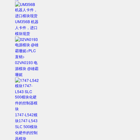
UM356B 机器
人卡件，进口
模块现货
02VA0193 电
源模块 @雄霸
珊妮
1747-L542模
块1747-L543
SLC 500模块
化硬件的控制
器模块