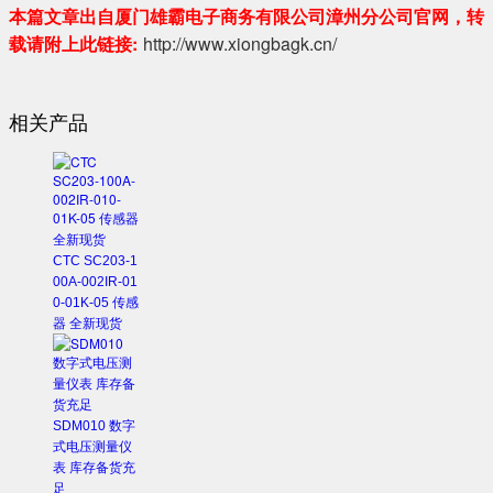
本篇文章出自厦门雄霸电子商务有限公司漳州分公司官网，转
载请附上此链接:
http://www.xiongbagk.cn/
相关产品
CTC SC203-1
00A-002IR-01
0-01K-05 传感
器 全新现货
SDM010 数字
式电压测量仪
表 库存备货充
足