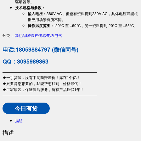
驱动器等。
技术规格与参数
：
输入电压
：380V AC，但也有资料提到230V AC，具体电压可能根
据应用场景有所不同。
操作温度范围
：-20°C 至 +60°C，另一资料提到-20°C 至 +55°C。
分类：
其他品牌/温控传感/电力电气
电话:18059884797 (微信同号)
QQ：3095989363
—————————————————————————
★一手货源，没有中间商赚差价！库存1个亿！
★只要是您想要的，我能帮您找到，价格最优！
★厂家原装，保证售后服务，所有产品质保1年！
—————————————————————————
今日有货
描述
描述