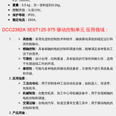
重量
：3.5 kg，另一资料提到3.2kg。
控制方法
：矢量控制
。
保护等级
：IP20。
额定电流
：250A。
DCC2382A 3EST125-975 驱动控制单元 应用领域：
高效能
：采用先进的控制技术和组件，确保驱动系统的稳定运行和
高性能输出。
精确控制
：具备精确的电机控制和调速功能，能够满足各种复杂工
况下的需求。
可靠性
：设计合理，结构紧凑，具有较高的可靠性和耐久性，适用
于长期连续工作的环境。
兼容性
：可能与多种电机和驱动系统兼容，方便用户进行系统集成
和升级。
应用场景
：
工业自动化
：用于控制各种工业自动化设备，如机器人、传送带、
包装机等。
机械制造
：在数控机床、加工中心等机械设备中，用于实现精确的
电机控制和调速。
交通运输
：在电动汽车、轨道交通等交通工具中，用于驱动电机的
控制和管理。
产品用途
：