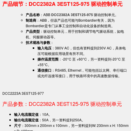
产品细节：DCC2382A 3EST125-975 驱动控制单元
产品名称
：ABB
DCC2382A 3EST125-975
驱动控制单元。
制造商
：ABB，但该产品也可能与Bombardier有关，因为
Bombardier是专门从事工业控制和自动化设备的制造商。
产品类型
：驱动控制单元，用于控制和调节电气驱动系统，如电
机、伺服驱动器等。
技术规格与参数
：
输入电压
：380V AC，但也有资料提到230V AC，具体电
压可能根据应用场景有所不同。
操作温度范围
：-20°C 至 +60°C，另一资料提到-20°C 至
+55°C。
通信接口
：RS485, Ethernet，可能包括以太网、串行端口
或光纤连接等接口，用于铁路环境中的高速数据传输。
DCC2223A 3EST125-977
产品参数：DCC2382A 3EST125-975 驱动控制单元
输入电流额定值
：10A。
输出电流额定值
：50A，另一资料提到250A。
尺寸
：300mm x 200mm x 100mm，另一资料提到W: 230mm x H: 150mm
x D: 100mm。