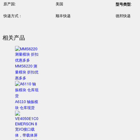
原产国:
美国
型号类型
:
快递方式：
顺丰快递
德邦快递
相关产品
MMS6220 测
量模块 折扣优
惠多多
A6110 轴振模
块 仓库现货