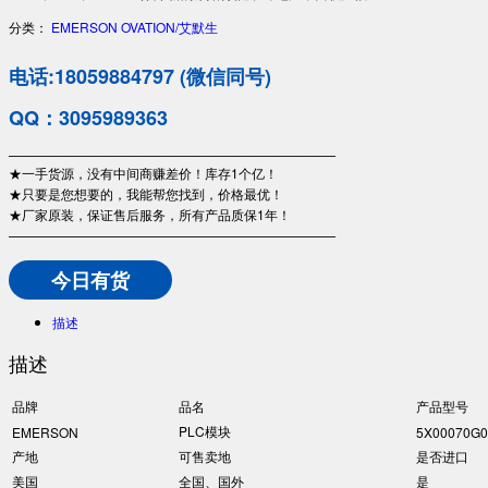
分类：
EMERSON OVATION/艾默生
电话:18059884797 (微信同号)
QQ：3095989363
—————————————————————————
★一手货源，没有中间商赚差价！库存1个亿！
★只要是您想要的，我能帮您找到，价格最优！
★厂家原装，保证售后服务，所有产品质保1年！
—————————————————————————
今日有货
描述
描述
品牌
品名
产品型号
PLC模块
EMERSON
5X00070G0
产地
可售卖地
是否进口
美国
全国、国外
是