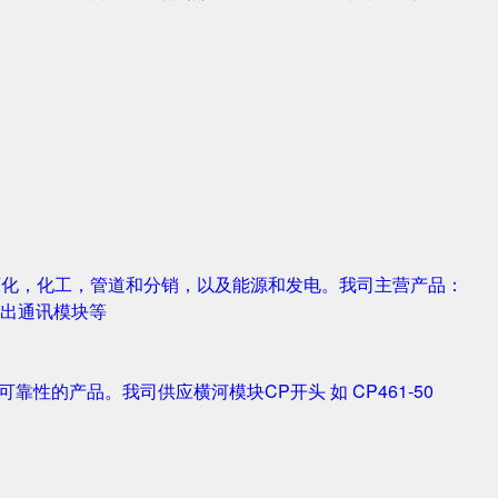
，石化，化工，管道和分销，以及能源和发电。我司主营产品：
字输入输出通讯模块等
靠性的产品。我司供应横河模块CP开头 如 CP461-50