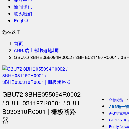
新闻资讯
联系我们
English
您在这里：
首页
ABB/瑞士/模块/触摸屏
GBU72 3BHE055094R0002 / 3BHE031197R0001 / 
GBU72 3BHE055094R0002
华蓄储能
(1
/ 3BHE031197R0001 / 3BH
ABB/瑞士/
B030310R0001 | 栅极断路
A-B/罗克韦尔
器
GE /FANU
Bently Ne