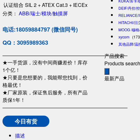
KUKA/库卡
认证组合
SIL 2 + ATEX Cat.3 + IECEx
DEIF/丹控/
分类：
ABB/瑞士/模块/触摸屏
RELIANCE
HITACHI/
电话:18059884797 (微信同号)
MOOG /穆
xycom
(173
QQ：3095989363
其他品牌/温
—————————————————————————
产品搜索
★一手货源，没有中间商赚差价！库存
Products searc
1个亿！
★只要是您想要的，我能帮您找到，价
最新产品
格最优！
★厂家原装，保证售后服务，所有产品
质保1年！
—————————————————————————
今日有货
描述