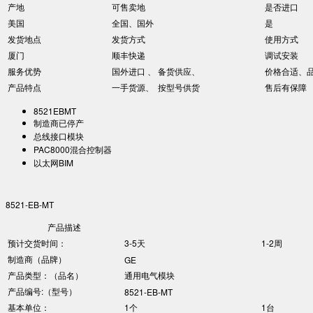
产地
可售卖地
是否进口
美国
全国、国外
是
发货地点
发货方式
使用方式
厦门
顺丰快递
调试安装
服务优势
国外进口 、 备货供应、
价格合适、
产品特点
一手货源、 按型号供货
售后有保障
8521EBMT
制造商已停产
总线接口模块
PAC8000混合控制器
以太网BIM
8521-EB-MT
产品描述
预计交货时间：
3-5天
1-2周
制造商（品牌）
GE
产品类型：（品名）
通用电气模块
产品编号:（型号）
8521-EB-MT
基本单位：
1个
1台