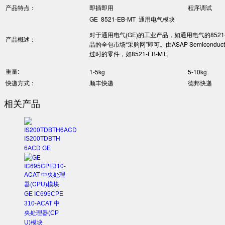
产品特点：
即插即用
程序调试
GE 8521-EB-MT 通用电气模块
对于通用电气(GE)的工业产品，如通用电气的8521-E
产品概述：
品的全包市场“采购网”即可。由ASAP Semicon
过时的零件，如8521-EB-MT。
重量:
1-5kg
5-10kg
快递方式：
顺丰快递
德邦快递
相关产品
IS200TDBTH
6ACD GE
GE IC695CPE
310-ACAT 中
央处理器(CP
U)模块