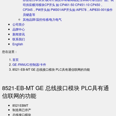
司供应横河模块CP开头 如 CP461-50 CP451-10 CP450，
CP345，PW开头如 PW301AIP开头如 AIP578，AIP830-001操作
员键盘等
其他品牌/温控传感/电力电气
公司简介
品牌中心
新闻资讯
联系我们
English
您在这里：
首页
GE /FANUC/控制器/卡件
8521-EB-MT GE 总线接口模块 PLC具有通信联网的功能
8521-EB-MT GE 总线接口模块 PLC具有通
信联网的功能
8521EBMT
制造商已停产
总线接口模块