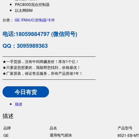
PAC8000混合控制器
以太网BIM
分类：
GE /FANUC/控制器/卡件
电话:18059884797 (微信同号)
QQ：3095989363
—————————————————————————
★一手货源，没有中间商赚差价！库存1个亿！
★只要是您想要的，我能帮您找到，价格最优！
★厂家原装，保证售后服务，所有产品质保1年！
—————————————————————————
今日有货
描述
描述
品牌
品名
产品型号
通用电气模块
GE
8521-EB-MT