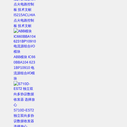
IS215ACLHlA
点火电路控制
板 技术文献
ABB模块 IC66
0BBA104 623
1BP10910 电
流源组合I/O模
块
S710D-EST2
独立双向多协
议数据收发器
选择放心