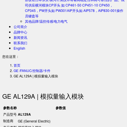
司供应横河模块CP开头 如 CP461-50 CP451-10 CP450，
CP345，PW开头如 PW301AIP开头如 AIP578，AIP830-001操作
员键盘等
其他品牌/温控传感/电力电气
公司简介
品牌中心
新闻资讯
联系我们
English
您在这里：
首页
GE /FANUC/控制器/卡件
GE AL129A | 模拟量输入模块
GE AL129A | 模拟量输入模块
参数名称
参数值
产品型号
AL129A
制造商
GE (General Electric)