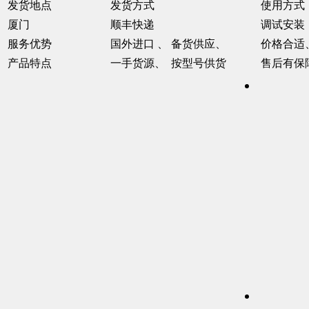
发货地点
发货方式
使用方式
厦门
顺丰快递
调试安装
服务优势
国外进口 、 备货供应、
价格合适
产品特点
一手货源、 按型号供货
售后有保