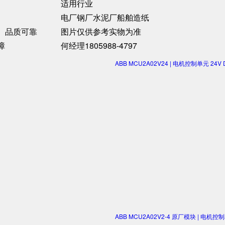
适用行业
电厂钢厂水泥厂船舶造纸
、品质可靠
图片仅供参考实物为准
障
何经理1805988-4797
ABB MCU2A02V24 | 电机控制单元 2
ABB MCU2A02V2-4 原厂模块 | 电