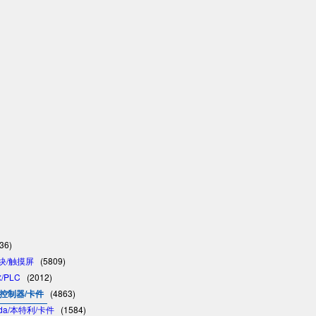
36)
模块/触摸屏
(5809)
/PLC
(2012)
C/控制器/卡件
(4863)
vada/本特利/卡件
(1584)