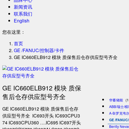
新闻资讯
联系我们
English
您在这里：
首页
GE /FANUC/控制器/卡件
GE IC660ELB912 模块 质保售后仓存供应型号齐全
GE IC660ELB912 模块 质保
售后仓存供应型号齐全
华蓄储能
(1
ABB/瑞士/
GE IC660ELB912 模块 质保售后仓存
A-B/罗克韦尔
供应型号齐全 IC693开头 IC693CPU3
GE /FANU
74 IC693CPU360 ….IC695 IC697开头
Bently Ne