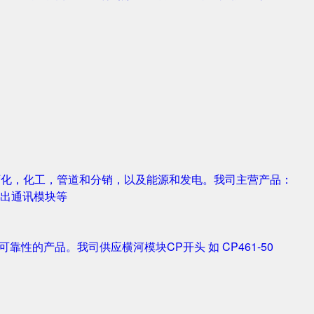
，石化，化工，管道和分销，以及能源和发电。我司主营产品：
字输入输出通讯模块等
靠性的产品。我司供应横河模块CP开头 如 CP461-50