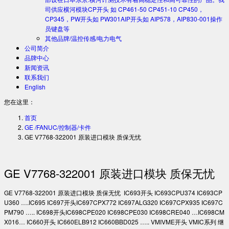
司供应横河模块CP开头 如 CP461-50 CP451-10 CP450，
CP345，PW开头如 PW301AIP开头如 AIP578，AIP830-001操作
员键盘等
其他品牌/温控传感/电力电气
公司简介
品牌中心
新闻资讯
联系我们
English
您在这里：
首页
GE /FANUC/控制器/卡件
GE V7768-322001 原装进口模块 质保无忧
GE V7768-322001 原装进口模块 质保无忧
GE V7768-322001 原装进口模块 质保无忧 IC693开头 IC693CPU374 IC693CP
U360 ….IC695 IC697开头IC697CPX772 IC697ALG320 IC697CPX935 IC697C
PM790 ….. IC698开头IC698CPE020 IC698CPE030 IC698CRE040 …IC698CM
X016… IC660开头 IC660ELB912 IC660BBD025 ….. VMIVME开头 VMIC系列 继