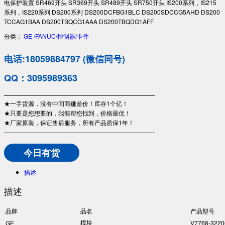
电保护装置 SR469开头 SR369开头 SR489开头 SR750开头 IS200系列，IS215
系列，IS220系列 DS200系列 DS200DCFBG1BLC DS200SDCCG5AHD DS200
TCCAG1BAA DS200TBQCG1AAA DS200TBQDG1AFF
分类：
GE /FANUC/控制器/卡件
电话:18059884797 (微信同号)
QQ：3095989363
—————————————————————————
★一手货源，没有中间商赚差价！库存1个亿！
★只要是您想要的，我能帮您找到，价格最优！
★厂家原装，保证售后服务，所有产品质保1年！
—————————————————————————
今日有货
描述
描述
品牌
品名
产品型号
模块
GE
V7768-3220