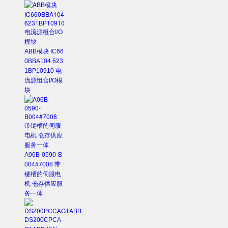
ABB模块 IC66
0BBA104 623
1BP10910 电
流源组合I/O模
块
A06B-0590-B
004#7008 带
键槽的伺服电
机 仓存供应服
务一体
DS200CPCA