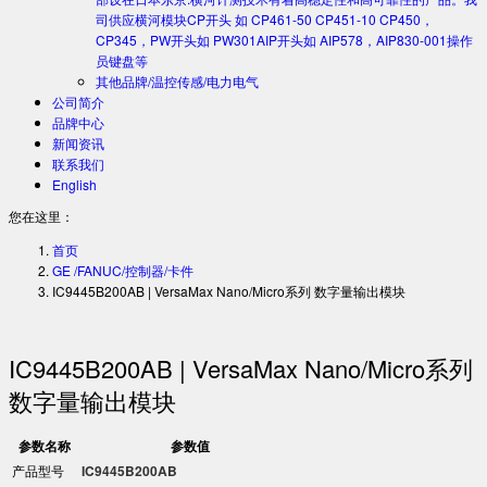
司供应横河模块CP开头 如 CP461-50 CP451-10 CP450，
CP345，PW开头如 PW301AIP开头如 AIP578，AIP830-001操作
员键盘等
其他品牌/温控传感/电力电气
公司简介
品牌中心
新闻资讯
联系我们
English
您在这里：
首页
GE /FANUC/控制器/卡件
IC9445B200AB | VersaMax Nano/Micro系列 数字量输出模块
IC9445B200AB | VersaMax Nano/Micro系列
数字量输出模块
参数名称
参数值
产品型号
​IC9445B200AB​