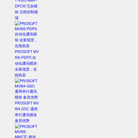
T 4301-MBP-
DFCM 冗余模
块 过程控制领
域
PROSOFT MV
I56-PDPS 自
动化通讯模块
全新现货，在
线热卖
PROSOFT MV
I94-GSC 通用
串行通讯模块
备货优势