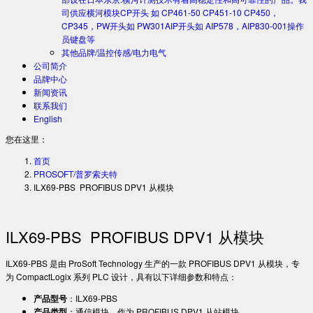
司供应横河模块CP开头 如 CP461-50 CP451-10 CP450，
CP345，PW开头如 PW301AIP开头如 AIP578，AIP830-001操作
员键盘等
其他品牌/温控传感/电力电气
公司简介
品牌中心
新闻资讯
联系我们
English
您在这里：
首页
PROSOFT/普罗索夫特
ILX69-PBS PROFIBUS DPV1 从模块
ILX69-PBS PROFIBUS DPV1 从模块
ILX69-PBS 是由 ProSoft Technology 生产的一款 PROFIBUS DPV1 从模块，专
为 CompactLogix 系列 PLC 设计，具有以下详细参数和特点：
产品型号
：ILX69-PBS
产品类型
：通信模块，作为 PROFIBUS DPV1 从站模块