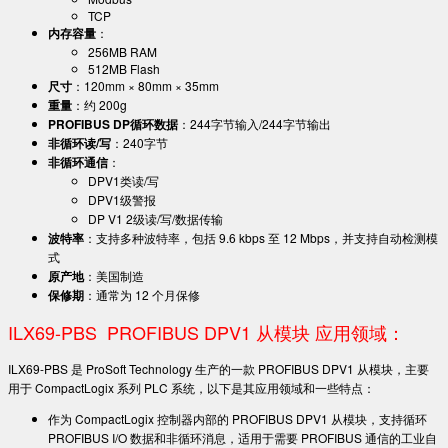
TCP
内存容量
：
256MB RAM
512MB Flash
尺寸
：120mm × 80mm × 35mm
重量
：约 200g
PROFIBUS DP循环数据
：244字节输入/244字节输出
非循环读/写
：240字节
非循环通信
：
DPV1类读/写
DPV1级警报
DP V1 2级读/写/数据传输
波特率
：支持多种波特率，包括 9.6 kbps 至 12 Mbps，并支持自动检测模
式
原产地
：美国制造
保修期
：通常为 12 个月保修
ILX69-PBS PROFIBUS DPV1 从模块 应用领域：
ILX69-PBS 是 ProSoft Technology 生产的一款 PROFIBUS DPV1 从模块，主要
用于 CompactLogix 系列 PLC 系统，以下是其应用领域和一些特点：
作为 CompactLogix 控制器内部的 PROFIBUS DPV1 从模块，支持循环
PROFIBUS I/O 数据和非循环消息，适用于需要 PROFIBUS 通信的工业自