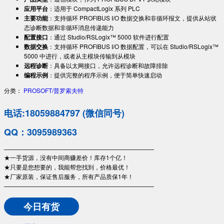
应用平台
：适用于 CompactLogix 系列 PLC
主要功能
：支持循环 PROFIBUS I/O 数据交换和非循环报文，提供从站状
态诊断数据和非循环消息传递能力
配置接口
：通过 Studio/RSLogix™ 5000 软件进行配置
数据交换
：支持循环 PROFIBUS I/O 数据配置，可以在 Studio/RSLogix™
5000 中进行，或者从主模块传输到从模块
远程诊断
：具备以太网接口，允许远程诊断和故障排除
编程示例
：提供完整的程序示例，便于简单快速启动
分类：
PROSOFT/普罗索夫特
电话:18059884797 (微信同号)
QQ：3095989363
—————————————————————————
★一手货源，没有中间商赚差价！库存1个亿！
★只要是您想要的，我能帮您找到，价格最优！
★厂家原装，保证售后服务，所有产品质保1年！
—————————————————————————
今日有货