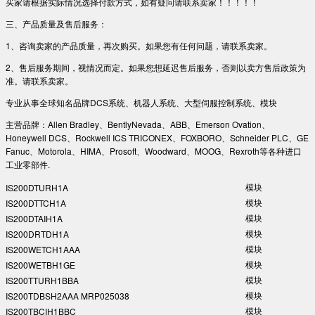
买家请根据实际情况选择付款方式，如有疑问请联系卖家！！！！！
三、产品质量及售后服务：
1、咨询卖家的产品质量，再次购买。如果您有任何问题，请联系卖家。
2、售后服务期间，视情况而定。如果您想延迟售后服务，否则以卖方售后政策为
准。请联系卖家。
专业从事全球知名品牌DCS系统、机器人系统、大型伺服控制系统、模块
主营品牌：Allen Bradley、BentlyNevada、ABB、Emerson Ovation、
Honeywell DCS、Rockwell ICS TRICONEX、FOXBORO、Schneider PLC、GE
Fanuc、Motorola、HIMA、Prosoft、Woodward、MOOG、Rexroth等各种进口
工业零部件.
模块
IS200DTURH1A
模块
IS200DTTCH1A
模块
IS200DTAIH1A
模块
IS200DRTDH1A
模块
IS200WETCH1AAA
模块
IS200WETBH1GE
模块
IS200TTURH1BBA
模块
IS200TDBSH2AAA MRP025038
模块
IS200TBCIH1BBC