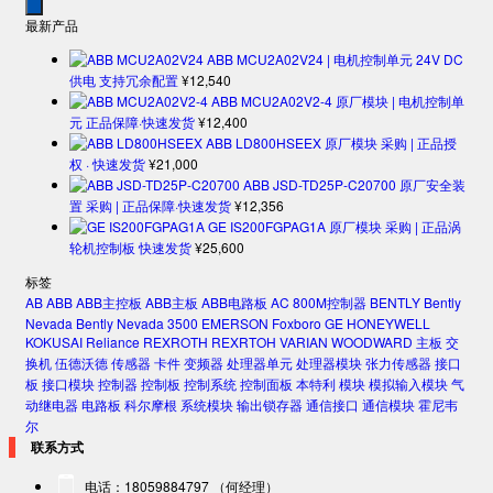
最新产品
ABB MCU2A02V24 | 电机控制单元 24V DC
供电 支持冗余配置
¥
12,540
ABB MCU2A02V2-4 原厂模块 | 电机控制单
元 正品保障·快速发货
¥
12,400
ABB LD800HSEEX 原厂模块 采购 | 正品授
权 · 快速发货
¥
21,000
ABB JSD-TD25P-C20700 原厂安全装
置 采购 | 正品保障·快速发货
¥
12,356
GE IS200FGPAG1A 原厂模块 采购 | 正品涡
轮机控制板 快速发货
¥
25,600
标签
AB
ABB
ABB主控板
ABB主板
ABB电路板
AC 800M控制器
BENTLY
Bently
Nevada
Bently Nevada 3500
EMERSON
Foxboro
GE
HONEYWELL
KOKUSAI
Reliance
REXROTH
REXRTOH
VARIAN
WOODWARD
主板
交
换机
伍德沃德
传感器
卡件
变频器
处理器单元
处理器模块
张力传感器
接口
板
接口模块
控制器
控制板
控制系统
控制面板
本特利
模块
模拟输入模块
气
动继电器
电路板
科尔摩根
系统模块
输出锁存器
通信接口
通信模块
霍尼韦
尔
联系方式
电话：18059884797 （何经理）