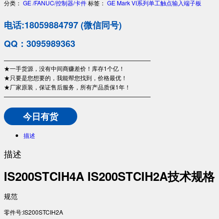
分类：
GE /FANUC/控制器/卡件
标签：
GE
Mark VI系列单工触点输入端子板
电话:18059884797 (微信同号)
QQ：3095989363
—————————————————————————
★一手货源，没有中间商赚差价！库存1个亿！
★只要是您想要的，我能帮您找到，价格最优！
★厂家原装，保证售后服务，所有产品质保1年！
—————————————————————————
今日有货
描述
描述
IS200STCIH4A IS200STCIH2A技术规格
规范
零件号:IS200STCIH2A