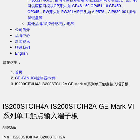
司供应横河模块CP开头 如 CP461-50 CP451-10 CP450，
CP345，PW开头如 PW301AIP开头如 AIP578，AIP830-001操作
员键盘等
其他品牌/温控传感/电力电气
公司简介
品牌中心
新闻资讯
联系我们
English
您在这里：
首页
GE /FANUC/控制器/卡件
IS200STCIH4A IS200STCIH2A GE Mark VI系列单工触点输入端子板
IS200STCIH4A IS200STCIH2A GE Mark VI
系列单工触点输入端子板
品牌:GE
P/ n：IS200STCIH4A IS200STCIH2A