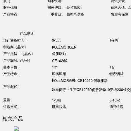
厦门
顺丰快递
调试安装
服务优势
国外进口 、 备货供应、
价格合适、
产品特点
一手货源、 按型号供货
售后有保障
产品描述
预计交货时间：
3-5天
1-2周
制造商（品牌）
KOLLMORGEN
产品类型：（品名）
伺服驱动
产品编号:（型号）
CE10260
基本单位：
1个
1台
产品特点：
即插即用
程序调试
KOLLMORGEN CE10260 伺服驱动
产品概述：
制造商停止生产CE10260伺服驱动10安培230伏交
重量:
1-5kg
5-10kg
快递方式：
顺丰快递
德邦快递
相关产品