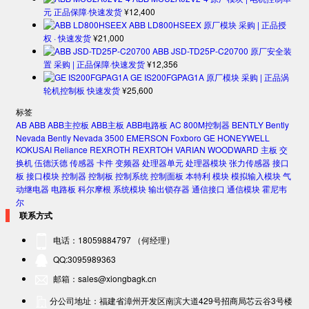
元 正品保障·快速发货
¥
12,400
ABB LD800HSEEX 原厂模块 采购 | 正品授
权 · 快速发货
¥
21,000
ABB JSD-TD25P-C20700 原厂安全装
置 采购 | 正品保障·快速发货
¥
12,356
GE IS200FGPAG1A 原厂模块 采购 | 正品涡
轮机控制板 快速发货
¥
25,600
标签
AB
ABB
ABB主控板
ABB主板
ABB电路板
AC 800M控制器
BENTLY
Bently
Nevada
Bently Nevada 3500
EMERSON
Foxboro
GE
HONEYWELL
KOKUSAI
Reliance
REXROTH
REXRTOH
VARIAN
WOODWARD
主板
交
换机
伍德沃德
传感器
卡件
变频器
处理器单元
处理器模块
张力传感器
接口
板
接口模块
控制器
控制板
控制系统
控制面板
本特利
模块
模拟输入模块
气
动继电器
电路板
科尔摩根
系统模块
输出锁存器
通信接口
通信模块
霍尼韦
尔
联系方式
电话：18059884797 （何经理）
QQ:3095989363
邮箱：sales@xiongbagk.cn
分公司地址：福建省漳州开发区南滨大道429号招商局芯云谷3号楼