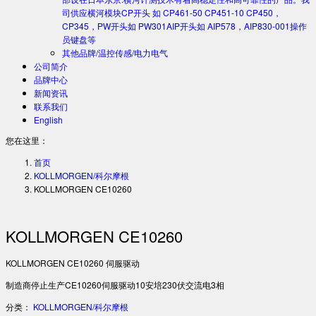
司供应横河模块CP开头 如 CP461-50 CP451-10 CP450，
CP345，PW开头如 PW301AIP开头如 AIP578，AIP830-001操作
员键盘等
其他品牌/温控传感/电力电气
公司简介
品牌中心
新闻资讯
联系我们
English
您在这里：
首页
KOLLMORGEN/科尔摩根
KOLLMORGEN CE10260
KOLLMORGEN CE10260
KOLLMORGEN CE10260 伺服驱动
制造商停止生产CE10260伺服驱动10安培230伏交流电3相
分类：
KOLLMORGEN/科尔摩根