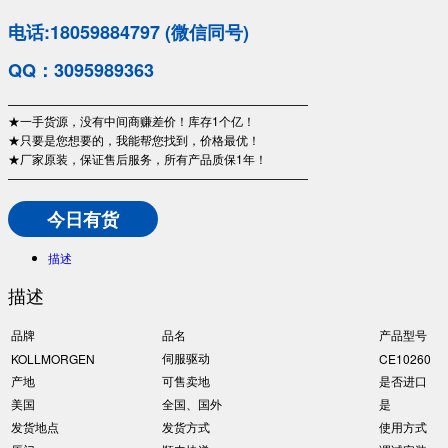
电话:18059884797 (微信同号)
QQ：3095989363
—————————————————————————
★一手货源，没有中间商赚差价！库存1个亿！
★只要是您想要的，我能帮您找到，价格最优！
★厂家原装，保证售后服务，所有产品质保1年！
—————————————————————————
今日有货
描述
描述
品牌
品名
产品型号
伺服驱动
KOLLMORGEN
CE10260
产地
可售卖地
是否进口
美国
全国、国外
是
发货地点
发货方式
使用方式