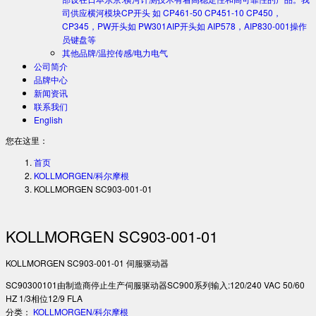
司供应横河模块CP开头 如 CP461-50 CP451-10 CP450，
CP345，PW开头如 PW301AIP开头如 AIP578，AIP830-001操作
员键盘等
其他品牌/温控传感/电力电气
公司简介
品牌中心
新闻资讯
联系我们
English
您在这里：
首页
KOLLMORGEN/科尔摩根
KOLLMORGEN SC903-001-01
KOLLMORGEN SC903-001-01
KOLLMORGEN SC903-001-01 伺服驱动器
SC90300101由制造商停止生产伺服驱动器SC900系列输入:120/240 VAC 50/60
HZ 1/3相位12/9 FLA
分类：
KOLLMORGEN/科尔摩根