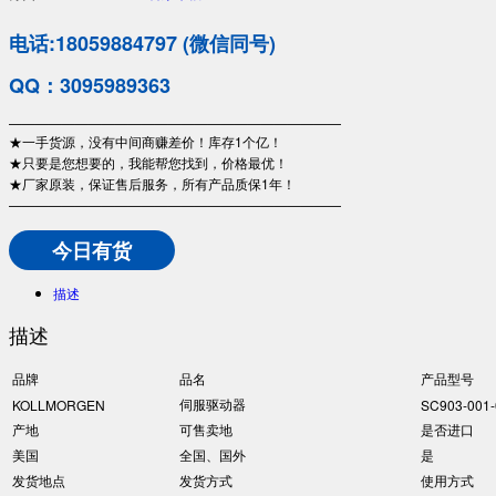
电话:18059884797 (微信同号)
QQ：3095989363
—————————————————————————
★一手货源，没有中间商赚差价！库存1个亿！
★只要是您想要的，我能帮您找到，价格最优！
★厂家原装，保证售后服务，所有产品质保1年！
—————————————————————————
今日有货
描述
描述
品牌
品名
产品型号
伺服驱动器
KOLLMORGEN
SC903-001-
产地
可售卖地
是否进口
美国
全国、国外
是
发货地点
发货方式
使用方式