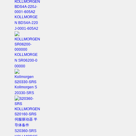
KOLLMORGE
N BDS4A-220
J-0001-605A2
KOLLMORGE
N SR06200-0
00000
Kollmorgen S
20330-SRS
S20360-SRS