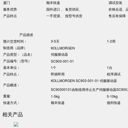
厦门
顺丰快递
调试安装
服务优势
国外进口 、 备货供应、
价格合适、
产品特点
一手货源、 按型号供货
售后有保障
产品描述
预计交货时间：
3-5天
1-2周
制造商（品牌）
KOLLMORGEN
产品类型：（品名）
伺服驱动器
产品编号:（型号）
SC903-001-01
基本单位：
1个
1台
产品特点：
即插即用
程序调试
KOLLMORGEN SC903-001-01 伺服驱动器
产品概述：
SC90300101由制造商停止生产伺服驱动器SC900系列输入:
重量:
1-5kg
5-10kg
快递方式：
顺丰快递
德邦快递
相关产品