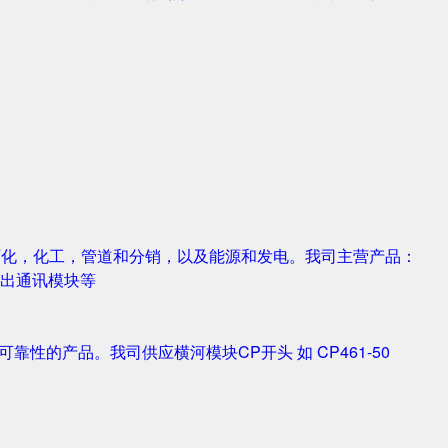
，石化，化工，管道和分销，以及能源和发电。我司主营产品：
字输入输出通讯模块等
靠性的产品。我司供应横河模块CP开头 如 CP461-50