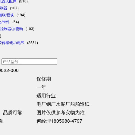
/机器人配件
(218)
控制器
(107)
/瑞联/模块
(194)
日立/卡件
(64)
格/控制器/加密狗
(103)
)
控传感/电力电气
(2581)
h
订货号
022-000
保修期
一年
适用行业
电厂钢厂水泥厂船舶造纸
、品质可靠
图片仅供参考实物为准
障
何经理1805988-4797