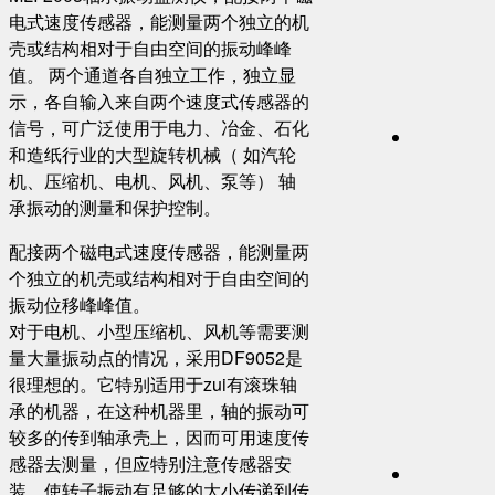
电式速度传感器，能测量两个独立的机
壳或结构相对于自由空间的振动峰峰
值。 两个通道各自独立工作，独立显
示，各自输入来自两个速度式传感器的
信号，可广泛使用于电力、冶金、石化
和造纸行业的大型旋转机械（ 如汽轮
机、压缩机、电机、风机、泵等） 轴
承振动的测量和保护控制。
配接两个磁电式速度传感器，能测量两
个独立的机壳或结构相对于自由空间的
振动位移峰峰值。
对于电机、小型压缩机、风机等需要测
量大量振动点的情况，采用DF9052是
很理想的。它特别适用于zui有滚珠轴
承的机器，在这种机器里，轴的振动可
较多的传到轴承壳上，因而可用速度传
感器去测量，但应特别注意传感器安
装，使转子振动有足够的大小传递到传