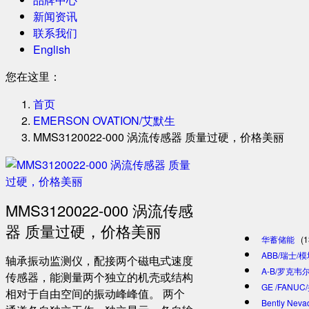
新闻资讯
联系我们
English
您在这里：
首页
EMERSON OVATION/艾默生
MMS3120022-000 涡流传感器 质量过硬，价格美丽
MMS3120022-000 涡流传感
器 质量过硬，价格美丽
华蓄储能
(1
ABB/瑞士/
轴承振动监测仪，配接两个磁电式速度
A-B/罗克韦尔
传感器，能测量两个独立的机壳或结构
GE /FANU
相对于自由空间的振动峰峰值。 两个
Bently Ne