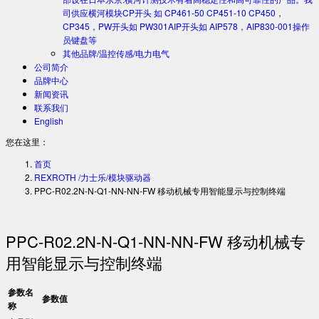
司供应横河模块CP开头 如 CP461-50 CP451-10 CP450，
CP345，PW开头如 PW301AIP开头如 AIP578，AIP830-001操作
员键盘等
其他品牌/温控传感/电力电气
公司简介
品牌中心
新闻资讯
联系我们
English
您在这里：
首页
REXROTH /力士乐/模块驱动器
PPC-R02.2N-N-Q1-NN-NN-FW 移动机械专用智能显示与控制终端
PPC-R02.2N-N-Q1-NN-NN-FW 移动机械专
用智能显示与控制终端
参数名
参数值
称