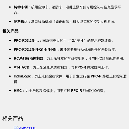
特种车辆​
​：矿用自卸车、消防车、混凝土泵车的专用控制与信息显示平
台。
物料搬运​
​：港口移动机械（如正面吊）和大型叉车的控制人机界面。
​相关产品​
​PPC-R03.2N-…​
​：同系列更大尺寸（12.1英寸）的显示控制终端。
​PPC-R02.2N-N-Q1-NN-NN​
​：未预装专用移动机械固件的基础版本。
​RC系列移动控制器​
​：力士乐独立的车载控制器，可与PPC终端配套使用。
​VT-HACD​
​：力士乐液压系统控制器，与 ​
​PPC-R​
​ 终端协同工作。
​IndraLogic​
​：力士乐的编程软件，用于开发运行在 ​
​PPC-R​
​ 终端上的控制逻
辑。
HMC​
​：力士乐远程IO模块，用于扩展 ​
​PPC-R​
​ 终端的IO点数。
相关产品