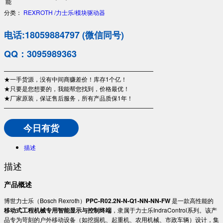
能
分类：
REXROTH /力士乐/模块驱动器
电话:18059884797 (微信同号)
QQ：3095989363
—————————————————————————
★一手货源，没有中间商赚差价！库存1个亿！
★只要是您想要的，我能帮您找到，价格最优！
★厂家原装，保证售后服务，所有产品质保1年！
—————————————————————————
今日有货
描述
描述
​产品概述​
博世力士乐（Bosch Rexroth）​
​PPC-R02.2N-N-Q1-NN-NN-FW​
​ 是一款高性能的​
移动式工程机械专用智能显示与控制终端​
​，隶属于力士乐IndraControl系列。该产
品专为苛刻的户外移动设备（如挖掘机、起重机、农用机械、市政车辆）设计，集