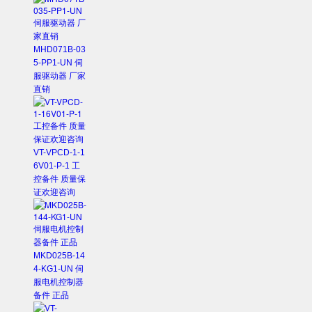
MHD071B-03
5-PP1-UN 伺
服驱动器 厂家
直销
VT-VPCD-1-1
6V01-P-1 工
控备件 质量保
证欢迎咨询
MKD025B-14
4-KG1-UN 伺
服电机控制器
备件 正品